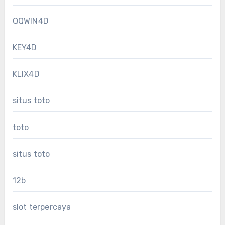
QQWIN4D
KEY4D
KLIX4D
situs toto
toto
situs toto
12b
slot terpercaya