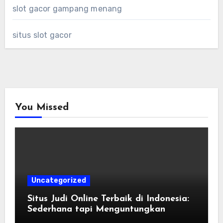
slot gacor gampang menang
situs slot gacor
You Missed
Uncategorized
Situs Judi Online Terbaik di Indonesia:
Sederhana tapi Menguntungkan