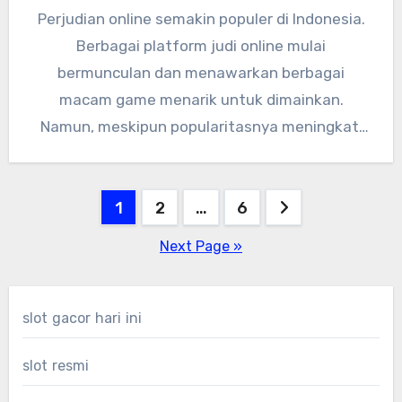
Perjudian online semakin populer di Indonesia.
Berbagai platform judi online mulai
bermunculan dan menawarkan berbagai
macam game menarik untuk dimainkan.
Namun, meskipun popularitasnya meningkat,
perjudian online tetap menjadi topik yang…
Posts
1
2
…
6
pagination
Next Page »
slot gacor hari ini
slot resmi